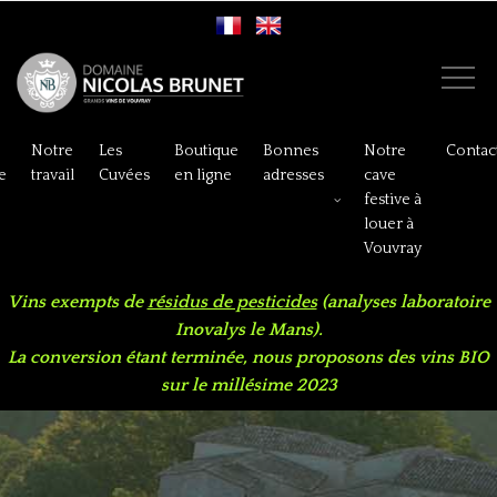
Notre
Les
Boutique
Bonnes
Notre
Contac
e
travail
Cuvées
en ligne
adresses
cave
festive à
louer à
Vouvray
Vins exempts de
résidus de pesticides
(analyses laboratoire
Inovalys le Mans).
La conversion étant terminée, nous proposons des vins BIO
sur le millésime 2023