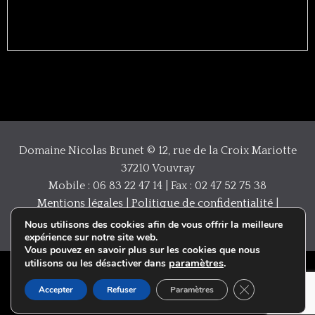
Domaine Nicolas Brunet © 12, rue de la Croix Mariotte
37210 Vouvray
Mobile : 06 83 22 47 14 | Fax : 02 47 52 75 38
Mentions légales
|
Politique de confidentialité
|
Création/Réalisation :
IGNIS Communication
Nous utilisons des cookies afin de vous offrir la meilleure
expérience sur notre site web.
Vous pouvez en savoir plus sur les cookies que nous
paramètres
.
utilisons ou les désactiver dans
Close GDPR Coo
Accepter
Refuser
Paramètres