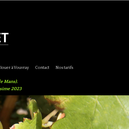
 louer à Vouvray
Contact
Nos tarifs
le Mans).
ésime 2023