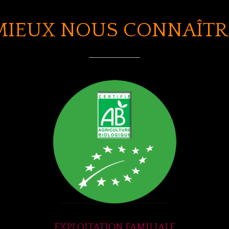
MIEUX NOUS CONNAÎTR
EXPLOITATION FAMILIALE