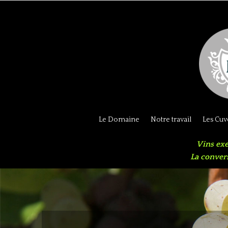
Le Domaine
Notre travail
Les Cuv
Vins ex
La conver